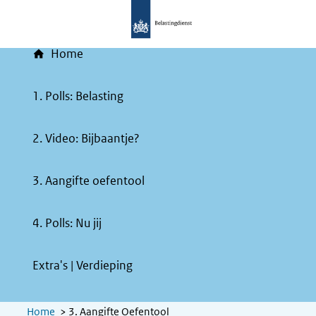
Home
1. Polls: Belasting
2. Video: Bijbaantje?
3. Aangifte oefentool
4. Polls: Nu jij
Extra's | Verdieping
Home
>
3. Aangifte Oefentool